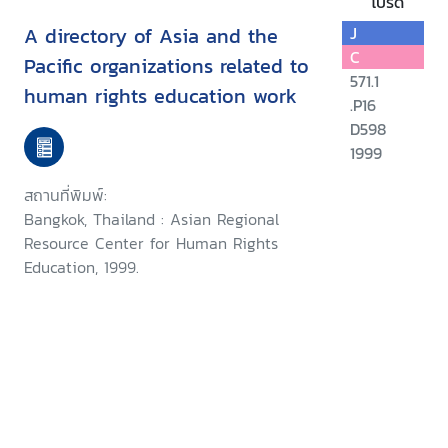
โปรด
A directory of Asia and the
J
C
Pacific organizations related to
571.1
human rights education work
.P16
D598
1999
สถานที่พิมพ์:
Bangkok, Thailand : Asian Regional
Resource Center for Human Rights
Education, 1999.