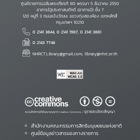
ศูนย์ราชการเฉลิมพระเกียรติ 80 พรรษา 5 ธันวาคม 2550
อาคารรัฐประศาสนภักดี (อาคารบี) ชั้น 7
120 หมู่ที่ 3 ถนนแจ้งวัฒนะ แขวงทุ่งสองห้อง เขตหลักสี่
กรุงเทพฯ 10210
0 2141 3844, 0 2141 1987, 0 2141 3881
0 2143 7746
NHRCT.Library@gmail.com; library@nhrc.or.th
ดูรายละเอียดสัญญา
สงวนสิทธิ์ภายใต้สัญญาอนุญาต Creative Commons •
สำนักงานคณะกรรมการสิทธิมนุษยชนแห่งชาติ
ศูนย์ข้อมูลข่าวสารของทางราชการ