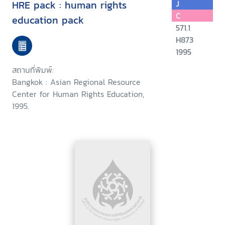
HRE pack : human rights
J
C
education pack
571.1
H873
1995
สถานที่พิมพ์:
Bangkok : Asian Regional Resource
Center for Human Rights Education,
1995.