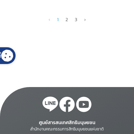
‹
1
2
3
›
้
ศูนย์สารสนเทศสิทธิมนุษยชน
สำนักงานคณะกรรมการสิทธิมนุษยชนแห่งชาติ