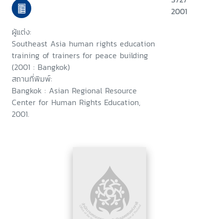
October 23-27, 2001
2001
ผู้แต่ง:
Southeast Asia human rights education
training of trainers for peace building
(2001 : Bangkok)
สถานที่พิมพ์:
Bangkok : Asian Regional Resource
Center for Human Rights Education,
2001.