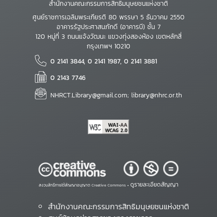
สำนักงานคณะกรรมการสิทธิมนุษยชนแห่งชาติ
ศูนย์ราชการเฉลิมพระเกียรติ 80 พรรษา 5 ธันวาคม 2550
อาคารรัฐประศาสนภักดี (อาคารบี) ชั้น 7
120 หมู่ที่ 3 ถนนแจ้งวัฒนะ แขวงทุ่งสองห้อง เขตหลักสี่
กรุงเทพฯ 10210
0 2141 3844, 0 2141 1987, 0 2141 3881
0 2143 7746
NHRCT.Library@gmail.com; library@nhrc.or.th
ดูรายละเอียดสัญญา
สงวนสิทธิ์ภายใต้สัญญาอนุญาต Creative Commons •
สำนักงานคณะกรรมการสิทธิมนุษยชนแห่งชาติ