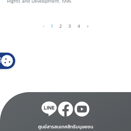
Rights and Development, 1996.
‹
1
2
3
4
›
้
ศูนย์สารสนเทศสิทธิมนุษยชน