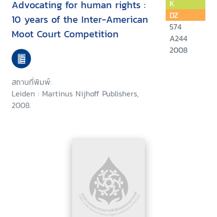
Advocating for human rights :
K
DZ
10 years of the Inter-American
574
Moot Court Competition
A244
2008
สถานที่พิมพ์:
Leiden : Martinus Nijhoff Publishers,
2008.