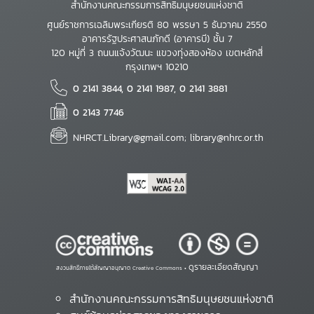
สำนักงานคณะกรรมการสิทธิมนุษยชนแห่งชาติ
ศูนย์ราชการเฉลิมพระเกียรติ 80 พรรษา 5 ธันวาคม 2550
อาคารรัฐประศาสนภักดี (อาคารบี) ชั้น 7
120 หมู่ที่ 3 ถนนแจ้งวัฒนะ แขวงทุ่งสองห้อง เขตหลักสี่
กรุงเทพฯ 10210
0 2141 3844, 0 2141 1987, 0 2141 3881
0 2143 7746
NHRCT.Library@gmail.com; library@nhrc.or.th
ดูรายละเอียดสัญญา
สงวนสิทธิ์ภายใต้สัญญาอนุญาต Creative Commons •
สำนักงานคณะกรรมการสิทธิมนุษยชนแห่งชาติ