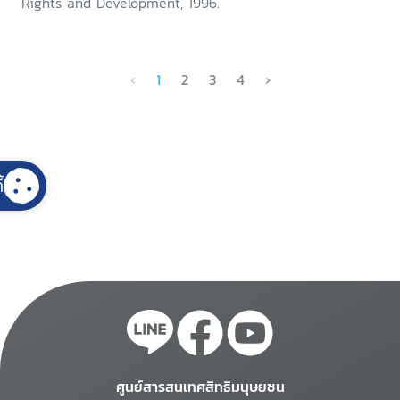
Rights and Development, 1996.
‹
1
2
3
4
›
้
ศูนย์สารสนเทศสิทธิมนุษยชน