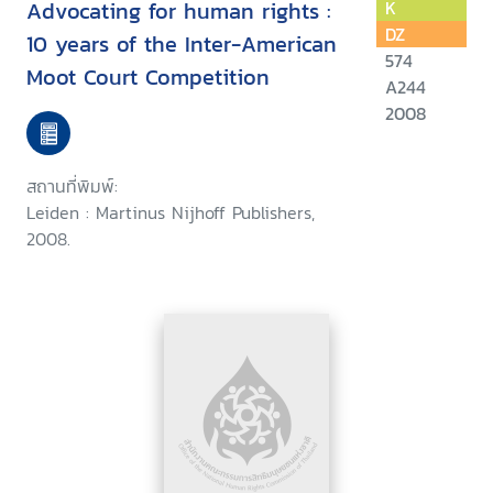
Advocating for human rights :
K
DZ
10 years of the Inter-American
574
Moot Court Competition
A244
2008
สถานที่พิมพ์:
Leiden : Martinus Nijhoff Publishers,
2008.