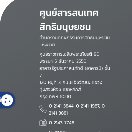
ศูนย์สารสนเทศ
สิทธิมนุษยชน
สำนักงานคณะกรรมการสิทธิมนุษยชน
แห่งชาติ
ศูนย์ราชการเฉลิมพระเกียรติ 80
พรรษา 5 ธันวาคม 2550
อาคารรัฐประศาสนภักดี (อาคารบี) ชั้น
7
120 หมู่ที่ 3 ถนนแจ้งวัฒนะ แขวง
ทุ่งสองห้อง เขตหลักสี่
กรุงเทพฯ 10210
้
0 2141 3844, 0 2141 1987, 0
2141 3881
0 2143 7746