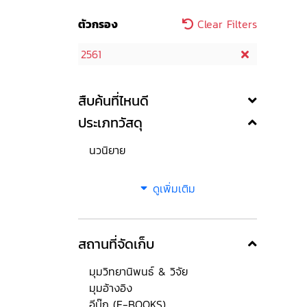
ตัวกรอง
Clear Filters
2561
สืบค้นที่ไหนดี
ประเภทวัสดุ
นวนิยาย
ดูเพิ่มเติม
สถานที่จัดเก็บ
มุมวิทยานิพนธ์ & วิจัย
มุมอ้างอิง
อีบุ๊ก (E-BOOKS)