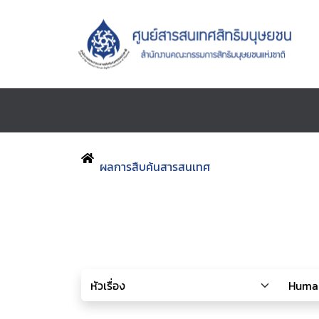
ผลการสืบค้นสารสนเทศ