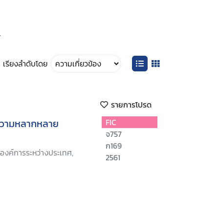
”
เรียงลำดับโดย
รายการโปรด
้ในความหลากหลาย
FIC
จ757
ก169
องค์การระหว่างประเทศ,
2561