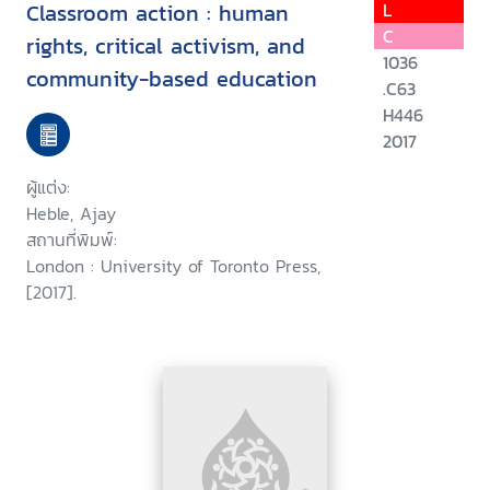
Classroom action : human
L
C
rights, critical activism, and
1036
community-based education
.C63
H446
2017
ผู้แต่ง:
Heble, Ajay
สถานที่พิมพ์:
London : University of Toronto Press,
[2017].