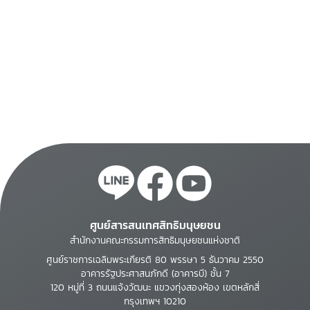
ศูนย์สารสนเทศสิทธิมนุษยชน
สำนักงานคณะกรรมการสิทธิมนุษยชนแห่งชาติ
ศูนย์ราชการเฉลิมพระเกียรติ 80 พรรษา 5 ธันวาคม 2550
อาคารรัฐประศาสนภักดี (อาคารบี) ชั้น 7
120 หมู่ที่ 3 ถนนแจ้งวัฒนะ แขวงทุ่งสองห้อง เขตหลักสี่
กรุงเทพฯ 10210