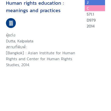
Human rights education :
J
C
meanings and practices
571.1
D979
2014
ผู้แต่ง:
Dutta, Kalpalata
สถานที่พิมพ์:
[Bangkok] : Asian Institute for Human
Rights and Center for Human Rights
Studies, 2014.