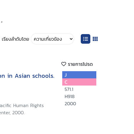
 ”
เรียงลำดับโดย
รายการโปรด
n in Asian schools.
J
C
571.1
H918
2000
Pacific Human Rights
nter, 2000.