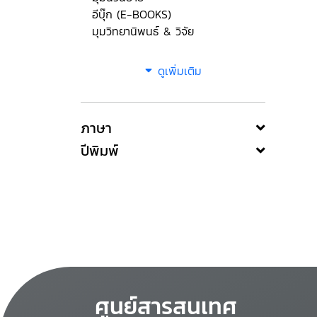
อีบุ๊ก (E-BOOKS)
มุมวิทยานิพนธ์ & วิจัย
ดูเพิ่มเติม
ภาษา
ปีพิมพ์
ศูนย์สารสนเทศ