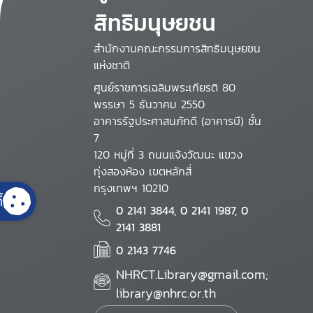
สิทธิมนุษยชน
สำนักงานคณะกรรมการสิทธิมนุษยชน
แห่งชาติ
ศูนย์ราชการเฉลิมพระเกียรติ 80
พรรษา 5 ธันวาคม 2550
อาคารรัฐประศาสนภักดี (อาคารบี) ชั้น
7
120 หมู่ที่ 3 ถนนแจ้งวัฒนะ แขวง
ทุ่งสองห้อง เขตหลักสี่
กรุงเทพฯ 10210
้
0 2141 3844, 0 2141 1987, 0
2141 3881
0 2143 7746
NHRCT.Library@gmail.com;
library@nhrc.or.th