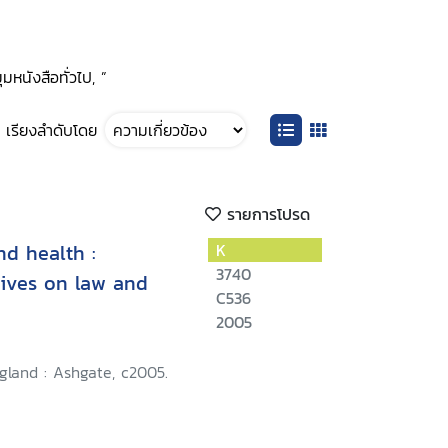
มหนังสือทั่วไป, ”
เรียงลำดับโดย
รายการโปรด
nd health :
K
3740
tives on law and
C536
2005
gland : Ashgate, c2005.