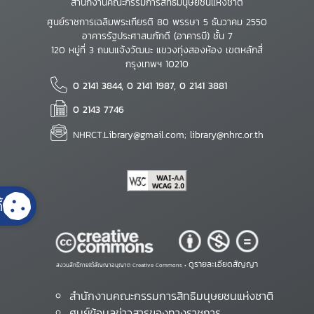
สำนักงานคณะกรรมการสิทธิมนุษยชนแห่งชาติ
ศูนย์ราชการเฉลิมพระเกียรติ 80 พรรษา 5 ธันวาคม 2550
อาคารรัฐประศาสนภักดี (อาคารบี) ชั้น 7
120 หมู่ที่ 3 ถนนแจ้งวัฒนะ แขวงทุ่งสองห้อง เขตหลักสี่
กรุงเทพฯ 10210
0 2141 3844, 0 2141 1987, 0 2141 3881
0 2143 7746
NHRCT.Library@gmail.com; library@nhrc.or.th
้
ดูรายละเอียดสัญญา
สงวนสิทธิ์ภายใต้สัญญาอนุญาต Creative Commons •
สำนักงานคณะกรรมการสิทธิมนุษยชนแห่งชาติ
ศูนย์ข้อมูลข่าวสารของทางราชการ