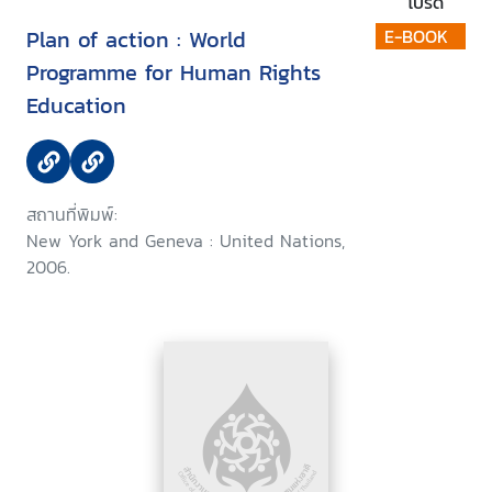
โปรด
Plan of action : World
E-BOOK
Programme for Human Rights
Education
สถานที่พิมพ์:
New York and Geneva : United Nations,
2006.