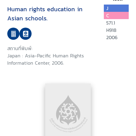
Human rights education in
J
C
Asian schools.
571.1
H918
2006
สถานที่พิมพ์:
Japan : Asia-Pacific Human Rights
Information Center, 2006.