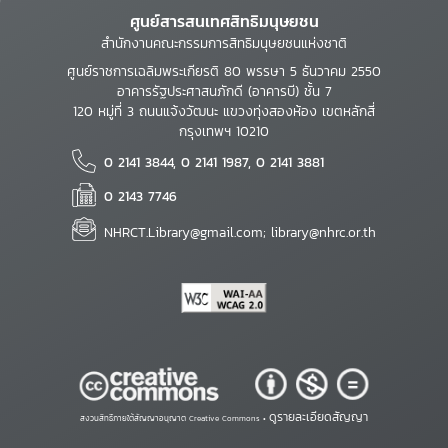
ศูนย์สารสนเทศสิทธิมนุษยชน
สำนักงานคณะกรรมการสิทธิมนุษยชนแห่งชาติ
ศูนย์ราชการเฉลิมพระเกียรติ 80 พรรษา 5 ธันวาคม 2550
อาคารรัฐประศาสนภักดี (อาคารบี) ชั้น 7
120 หมู่ที่ 3 ถนนแจ้งวัฒนะ แขวงทุ่งสองห้อง เขตหลักสี่
กรุงเทพฯ 10210
0 2141 3844, 0 2141 1987, 0 2141 3881
0 2143 7746
NHRCT.Library@gmail.com; library@nhrc.or.th
ดูรายละเอียดสัญญา
สงวนสิทธิ์ภายใต้สัญญาอนุญาต Creative Commons •