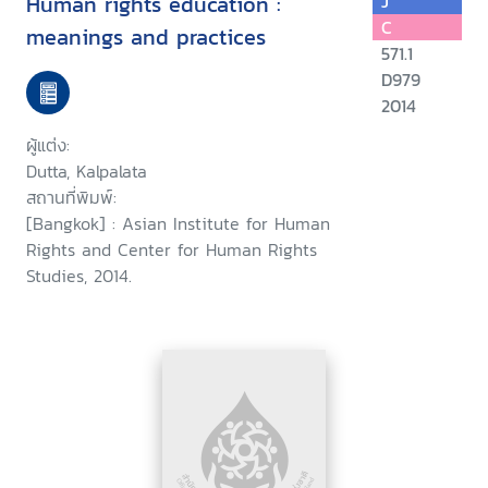
Human rights education :
J
C
meanings and practices
571.1
D979
2014
ผู้แต่ง:
Dutta, Kalpalata
สถานที่พิมพ์:
[Bangkok] : Asian Institute for Human
Rights and Center for Human Rights
Studies, 2014.