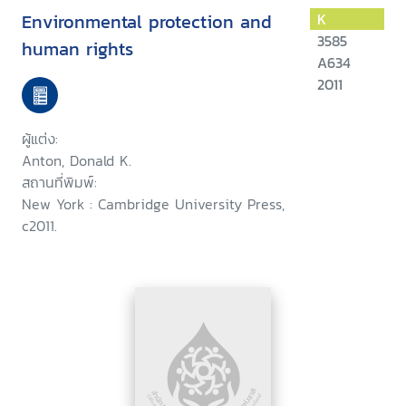
Environmental protection and
K
3585
human rights
A634
2011
ผู้แต่ง:
Anton, Donald K.
สถานที่พิมพ์:
New York : Cambridge University Press,
c2011.