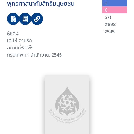
พุทธศาสนากับสิทธิมนุษยชน
J
C
571
ส898
2545
ผู้แต่ง:
เสน่ห์ จามริก
สถานที่พิมพ์:
กรุงเทพฯ : สำนักงาน, 2545.