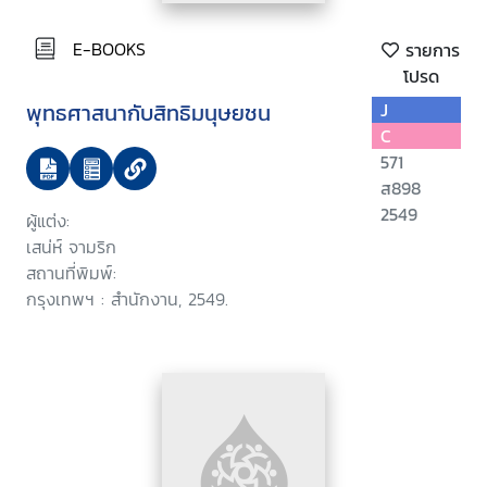
E-BOOKS
รายการ
โปรด
พุทธศาสนากับสิทธิมนุษยชน
J
C
571
ส898
2549
ผู้แต่ง:
เสน่ห์ จามริก
สถานที่พิมพ์:
กรุงเทพฯ : สำนักงาน, 2549.