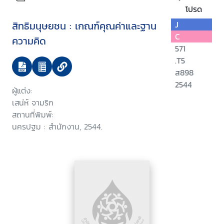
โปรด
สิทธิมนุษยชน : เกณฑ์คุณค่าและฐาน
J
C
ความคิด
571
.T5
ส898
2544
ผู้แต่ง:
เสน่ห์ จามริก
สถานที่พิมพ์:
นครปฐม : สำนักงาน, 2544.