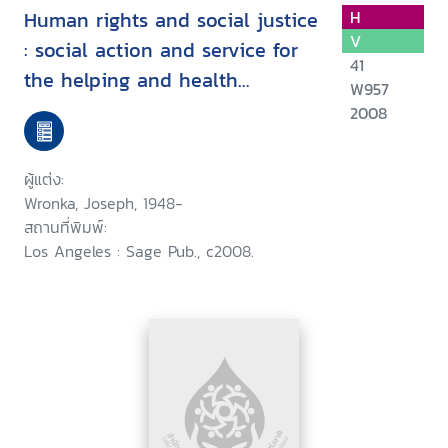
Human rights and social justice
H
V
: social action and service for
41
the helping and health
W957
professions
2008
ผู้แต่ง:
Wronka, Joseph, 1948-
สถานที่พิมพ์:
Los Angeles : Sage Pub., c2008.