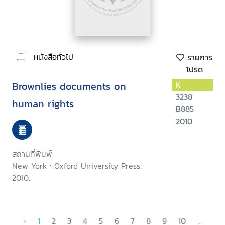
หนังสือทั่วไป
รายการ
โปรด
Brownlies documents on
K
3238
human rights
B885
2010
สถานที่พิมพ์:
New York : Oxford University Press,
2010.
‹
1
2
3
4
5
6
7
8
9
10
...