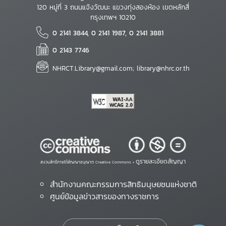
120 หมู่ที่ 3 ถนนแจ้งวัฒนะ แขวงทุ่งสองห้อง เขตหลักสี่
กรุงเทพฯ 10210
0 2141 3844, 0 2141 1987, 0 2141 3881
0 2143 7746
NHRCT.Library@gmail.com; library@nhrc.or.th
ดูรายละเอียดสัญญา
สงวนสิทธิ์ภายใต้สัญญาอนุญาต Creative Commons •
สำนักงานคณะกรรมการสิทธิมนุษยชนแห่งชาติ
ศูนย์ข้อมูลข่าวสารของทางราชการ