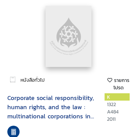
หนังสือทั่วไป
รายการ
โปรด
Corporate social responsibility,
K
1322
human rights, and the law :
A484
multinational corporations in
2011
developing countries