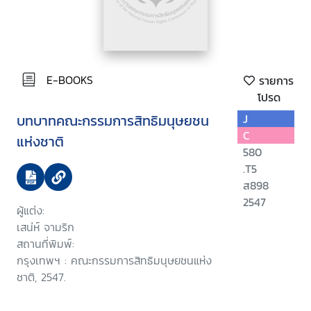
E-BOOKS
รายการ
โปรด
บทบาทคณะกรรมการสิทธิมนุษยชน
J
C
แห่งชาติ
580
.T5
ส898
2547
ผู้แต่ง:
เสน่ห์ จามริก
สถานที่พิมพ์:
กรุงเทพฯ : คณะกรรมการสิทธิมนุษยชนแห่ง
ชาติ, 2547.