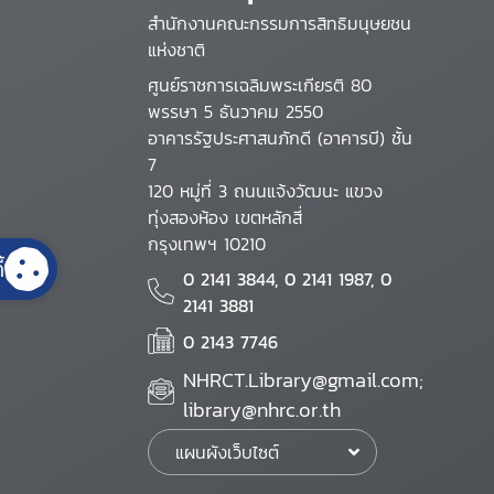
สำนักงานคณะกรรมการสิทธิมนุษยชน
แห่งชาติ
ศูนย์ราชการเฉลิมพระเกียรติ 80
พรรษา 5 ธันวาคม 2550
อาคารรัฐประศาสนภักดี (อาคารบี) ชั้น
7
120 หมู่ที่ 3 ถนนแจ้งวัฒนะ แขวง
ทุ่งสองห้อง เขตหลักสี่
กรุงเทพฯ 10210
้
0 2141 3844, 0 2141 1987, 0
2141 3881
0 2143 7746
NHRCT.Library@gmail.com;
library@nhrc.or.th
แผนผังเว็บไซต์