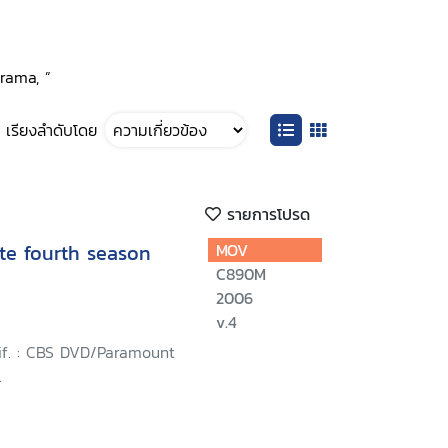
Drama, ”
เรียงลำดับโดย
รายการโปรด
te fourth season
MOV
C890M
2006
v.4
lif. : CBS DVD/Paramount
.