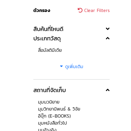
ตัวกรอง
Clear Filters
สืบค้นที่ไหนดี
ประเภทวัสดุ
สื่อมัลติมีเดีย
ดูเพิ่มเติม
สถานที่จัดเก็บ
มุมนวนิยาย
มุมวิทยานิพนธ์ & วิจัย
อีบุ๊ก (E-BOOKS)
มุมหนังสือทั่วไป
มุมอ้างอิง