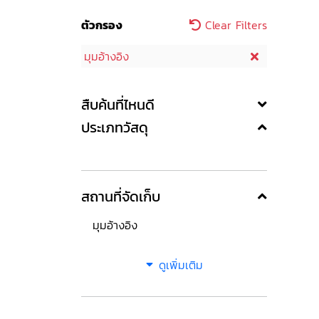
ตัวกรอง
Clear Filters
มุมอ้างอิง
สืบค้นที่ไหนดี
ประเภทวัสดุ
สถานที่จัดเก็บ
มุมอ้างอิง
ดูเพิ่มเติม