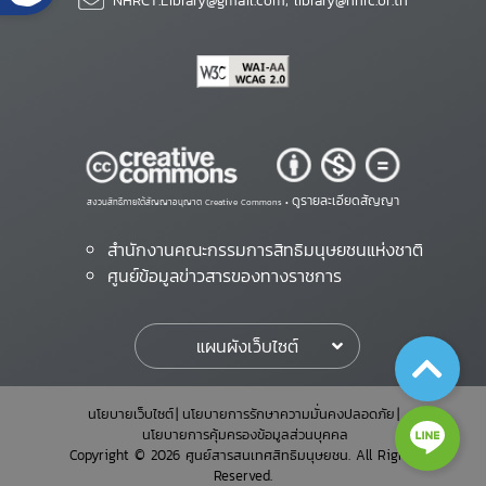
NHRCT.Library@gmail.com; library@nhrc.or.th
ดูรายละเอียดสัญญา
สงวนสิทธิ์ภายใต้สัญญาอนุญาต Creative Commons •
สำนักงานคณะกรรมการสิทธิมนุษยชนแห่งชาติ
ศูนย์ข้อมูลข่าวสารของทางราชการ
แผนผังเว็บไซต์
นโยบายเว็บไซต์
นโยบายการรักษาความมั่นคงปลอดภัย
นโยบายการคุ้มครองข้อมูลส่วนบุคคล
Copyright © 2026 ศูนย์สารสนเทศสิทธิมนุษยชน. All Rights
Reserved.