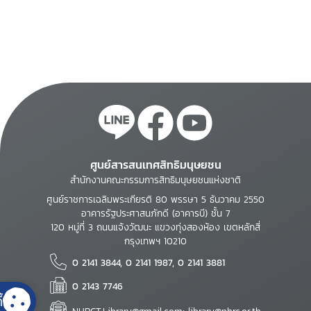
ศูนย์สารสนเทศสิทธิมนุษยชน
สำนักงานคณะกรรมการสิทธิมนุษยชนแห่งชาติ
ศูนย์ราชการเฉลิมพระเกียรติ 80 พรรษา 5 ธันวาคม 2550
อาคารรัฐประศาสนภักดี (อาคารบี) ชั้น 7
120 หมู่ที่ 3 ถนนแจ้งวัฒนะ แขวงทุ่งสองห้อง เขตหลักสี่
กรุงเทพฯ 10210
0 2141 3844, 0 2141 1987, 0 2141 3881
0 2143 7746
้