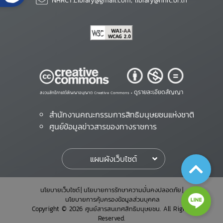
NHRCT.Library@gmail.com; library@nhrc.or.th
ดูรายละเอียดสัญญา
สงวนสิทธิ์ภายใต้สัญญาอนุญาต Creative Commons •
สำนักงานคณะกรรมการสิทธิมนุษยชนแห่งชาติ
ศูนย์ข้อมูลข่าวสารของทางราชการ
แผนผังเว็บไซต์
นโยบายเว็บไซต์
นโยบายการรักษาความมั่นคงปลอดภัย
นโยบายการคุ้มครองข้อมูลส่วนบุคคล
Copyright © 2026 ศูนย์สารสนเทศสิทธิมนุษยชน. All Rights
Reserved.