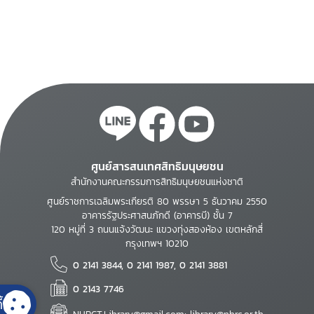
ศูนย์สารสนเทศสิทธิมนุษยชน
สำนักงานคณะกรรมการสิทธิมนุษยชนแห่งชาติ
ศูนย์ราชการเฉลิมพระเกียรติ 80 พรรษา 5 ธันวาคม 2550
อาคารรัฐประศาสนภักดี (อาคารบี) ชั้น 7
120 หมู่ที่ 3 ถนนแจ้งวัฒนะ แขวงทุ่งสองห้อง เขตหลักสี่
กรุงเทพฯ 10210
0 2141 3844, 0 2141 1987, 0 2141 3881
0 2143 7746
้