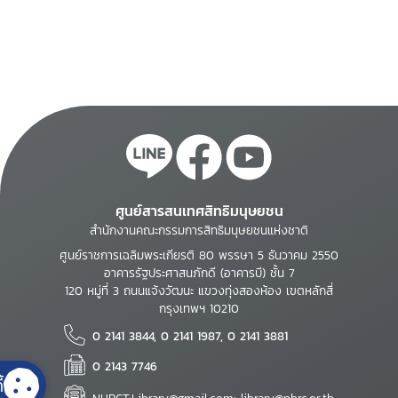
ศูนย์สารสนเทศสิทธิมนุษยชน
สำนักงานคณะกรรมการสิทธิมนุษยชนแห่งชาติ
ศูนย์ราชการเฉลิมพระเกียรติ 80 พรรษา 5 ธันวาคม 2550
อาคารรัฐประศาสนภักดี (อาคารบี) ชั้น 7
120 หมู่ที่ 3 ถนนแจ้งวัฒนะ แขวงทุ่งสองห้อง เขตหลักสี่
กรุงเทพฯ 10210
0 2141 3844, 0 2141 1987, 0 2141 3881
0 2143 7746
้