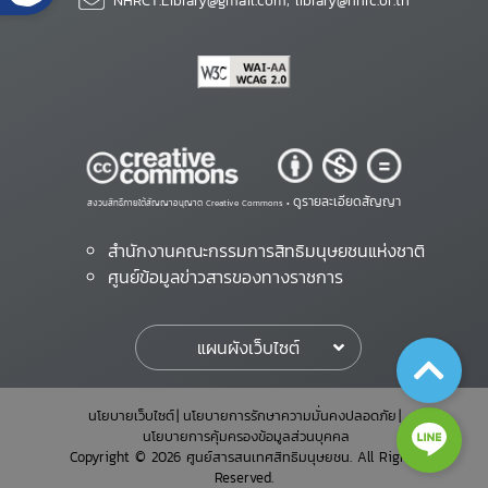
NHRCT.Library@gmail.com; library@nhrc.or.th
ดูรายละเอียดสัญญา
สงวนสิทธิ์ภายใต้สัญญาอนุญาต Creative Commons •
สำนักงานคณะกรรมการสิทธิมนุษยชนแห่งชาติ
ศูนย์ข้อมูลข่าวสารของทางราชการ
แผนผังเว็บไซต์
นโยบายเว็บไซต์
นโยบายการรักษาความมั่นคงปลอดภัย
นโยบายการคุ้มครองข้อมูลส่วนบุคคล
Copyright © 2026 ศูนย์สารสนเทศสิทธิมนุษยชน. All Rights
Reserved.