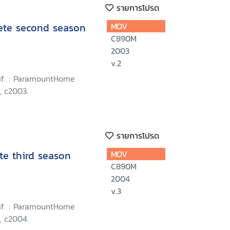
รายการโปรด
lete second season
MOV
C890M
2003
v.2
lif. : ParamountHome
, c2003.
รายการโปรด
te third season
MOV
C890M
2004
v.3
lif. : ParamountHome
, c2004.