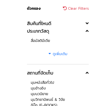
ตัวกรอง
Clear Filters
สืบค้นที่ไหนดี
ประเภทวัสดุ
สื่อมัลติมีเดีย
ดูเพิ่มเติม
สถานที่จัดเก็บ
มุมหนังสือทั่วไป
มุมอ้างอิง
มุมนวนิยาย
มุมวิทยานิพนธ์ & วิจัย
อีบุ๊ก (E-BOOKS)