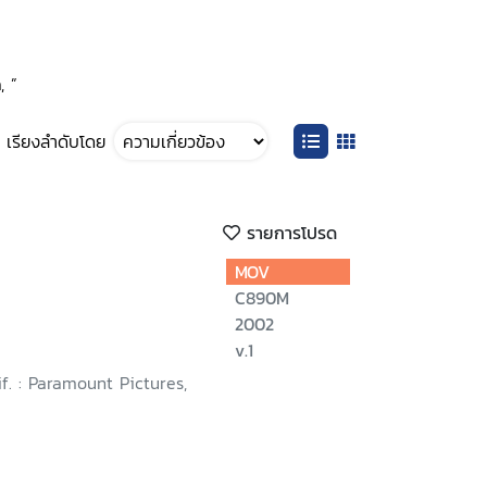
, ”
เรียงลำดับโดย
รายการโปรด
MOV
C890M
2002
v.1
if. : Paramount Pictures,