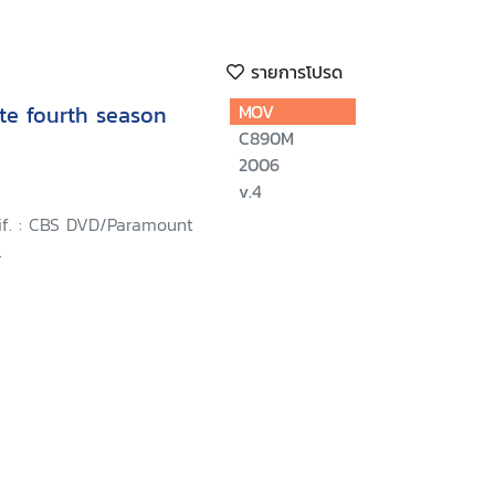
รายการโปรด
te fourth season
MOV
C890M
2006
v.4
lif. : CBS DVD/Paramount
.