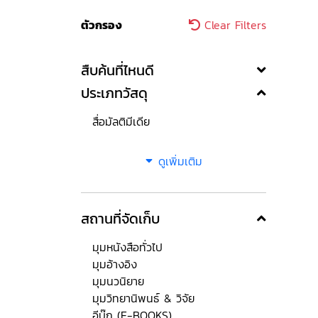
ตัวกรอง
Clear Filters
สืบค้นที่ไหนดี
ประเภทวัสดุ
สื่อมัลติมีเดีย
ดูเพิ่มเติม
สถานที่จัดเก็บ
มุมหนังสือทั่วไป
มุมอ้างอิง
มุมนวนิยาย
มุมวิทยานิพนธ์ & วิจัย
อีบุ๊ก (E-BOOKS)