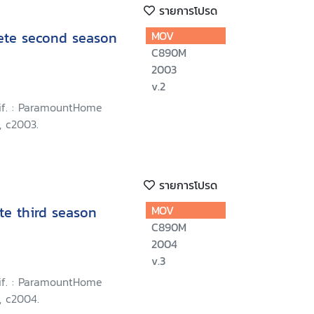
รายการโปรด
lete second season
MOV
C890M
2003
v.2
lif. : ParamountHome
, c2003.
รายการโปรด
te third season
MOV
C890M
2004
v.3
lif. : ParamountHome
, c2004.