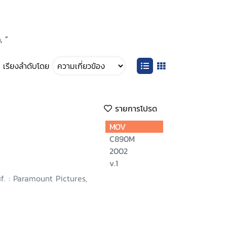
, ”
เรียงลำดับโดย
รายการโปรด
MOV
C890M
2002
v.1
if. : Paramount Pictures,