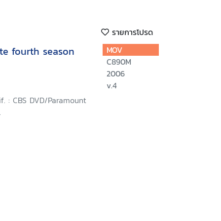
รายการโปรด
te fourth season
MOV
C890M
2006
v.4
lif. : CBS DVD/Paramount
.