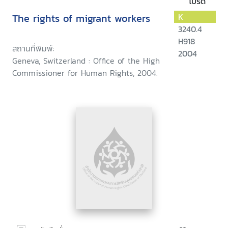
โปรด
The rights of migrant workers
K
3240.4
H918
สถานที่พิมพ์:
2004
Geneva, Switzerland : Office of the High
Commissioner for Human Rights, 2004.