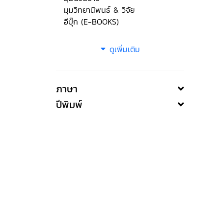
มุมวิทยานิพนธ์ & วิจัย
อีบุ๊ก (E-BOOKS)
ดูเพิ่มเติม
ภาษา
ปีพิมพ์