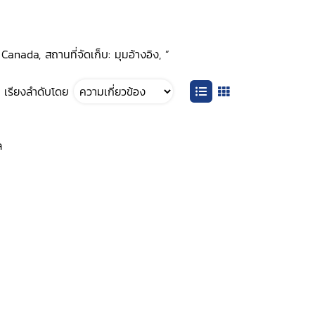
anada, สถานที่จัดเก็บ: มุมอ้างอิง, ”
เรียงลำดับโดย
ล