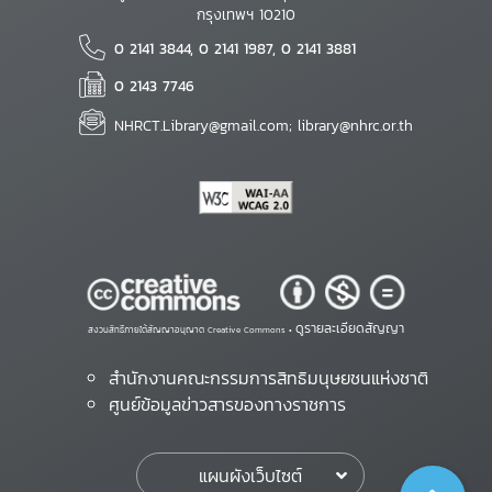
กรุงเทพฯ 10210
0 2141 3844, 0 2141 1987, 0 2141 3881
0 2143 7746
NHRCT.Library@gmail.com; library@nhrc.or.th
ดูรายละเอียดสัญญา
สงวนสิทธิ์ภายใต้สัญญาอนุญาต Creative Commons •
สำนักงานคณะกรรมการสิทธิมนุษยชนแห่งชาติ
ศูนย์ข้อมูลข่าวสารของทางราชการ
แผนผังเว็บไซต์