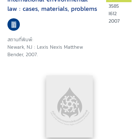
3585
law : cases, materials, problems
I612
2007
สถานที่พิมพ์:
Newark, NJ : Lexis Nexis Matthew
Bender, 2007.