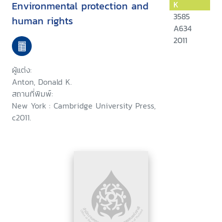
Environmental protection and
K
3585
human rights
A634
2011
ผู้แต่ง:
Anton, Donald K.
สถานที่พิมพ์:
New York : Cambridge University Press,
c2011.