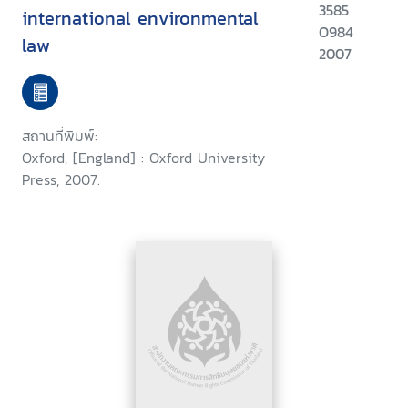
3585
international environmental
O984
law
2007
สถานที่พิมพ์:
Oxford, [England] : Oxford University
Press, 2007.