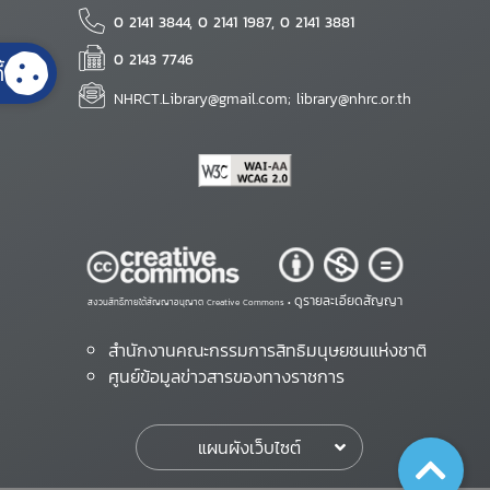
0 2141 3844, 0 2141 1987, 0 2141 3881
0 2143 7746
้
NHRCT.Library@gmail.com; library@nhrc.or.th
ดูรายละเอียดสัญญา
สงวนสิทธิ์ภายใต้สัญญาอนุญาต Creative Commons •
สำนักงานคณะกรรมการสิทธิมนุษยชนแห่งชาติ
ศูนย์ข้อมูลข่าวสารของทางราชการ
แผนผังเว็บไซต์