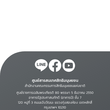
ศูนย์สารสนเทศสิทธิมนุษยชน
สำนักงานคณะกรรมการสิทธิมนุษยชนแห่งชาติ
ศูนย์ราชการเฉลิมพระเกียรติ 80 พรรษา 5 ธันวาคม 2550
อาคารรัฐประศาสนภักดี (อาคารบี) ชั้น 7
120 หมู่ที่ 3 ถนนแจ้งวัฒนะ แขวงทุ่งสองห้อง เขตหลักสี่
กรุงเทพฯ 10210