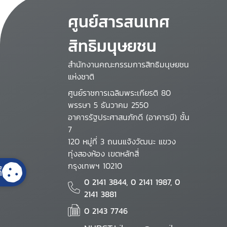
ศูนย์สารสนเทศ
สิทธิมนุษยชน
สำนักงานคณะกรรมการสิทธิมนุษยชน
แห่งชาติ
ศูนย์ราชการเฉลิมพระเกียรติ 80
พรรษา 5 ธันวาคม 2550
อาคารรัฐประศาสนภักดี (อาคารบี) ชั้น
7
120 หมู่ที่ 3 ถนนแจ้งวัฒนะ แขวง
ทุ่งสองห้อง เขตหลักสี่
กรุงเทพฯ 10210
้
0 2141 3844, 0 2141 1987, 0
2141 3881
0 2143 7746