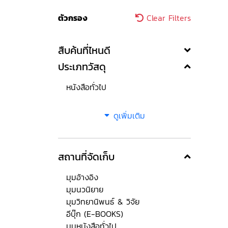
ตัวกรอง
Clear Filters
สืบค้นที่ไหนดี
ประเภทวัสดุ
หนังสือทั่วไป
ดูเพิ่มเติม
สถานที่จัดเก็บ
มุมอ้างอิง
มุมนวนิยาย
มุมวิทยานิพนธ์ & วิจัย
อีบุ๊ก (E-BOOKS)
มุมหนังสือทั่วไป