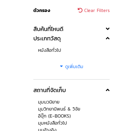
ตัวกรอง
Clear Filters
สืบค้นที่ไหนดี
ประเภทวัสดุ
หนังสือทั่วไป
ดูเพิ่มเติม
สถานที่จัดเก็บ
มุมนวนิยาย
มุมวิทยานิพนธ์ & วิจัย
อีบุ๊ก (E-BOOKS)
มุมหนังสือทั่วไป
มุมอ้างอิง