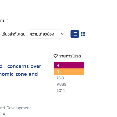
ns, ”
เรียงลำดับโดย
รายการโปรด
d : concerns over
H
D
onomic zone and
75.8
V889
2014
wei Development
014.