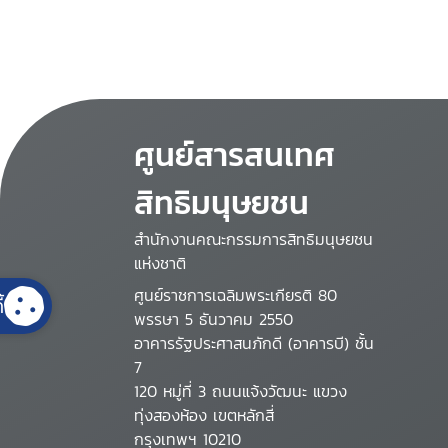
ศูนย์สารสนเทศ
สิทธิมนุษยชน
สำนักงานคณะกรรมการสิทธิมนุษยชน
แห่งชาติ
ศูนย์ราชการเฉลิมพระเกียรติ 80
้
พรรษา 5 ธันวาคม 2550
อาคารรัฐประศาสนภักดี (อาคารบี) ชั้น
7
120 หมู่ที่ 3 ถนนแจ้งวัฒนะ แขวง
ทุ่งสองห้อง เขตหลักสี่
กรุงเทพฯ 10210