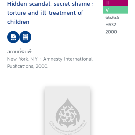
Hidden scandal, secret shame :
H
V
torture and ill-treatment of
6626.5
children
H632
2000
สถานที่พิมพ์:
New York, N.Y. : Amnesty International
Publications, 2000.