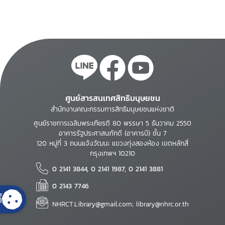
ศูนย์สารสนเทศสิทธิมนุษยชน
สำนักงานคณะกรรมการสิทธิมนุษยชนแห่งชาติ
ศูนย์ราชการเฉลิมพระเกียรติ 80 พรรษา 5 ธันวาคม 2550
อาคารรัฐประศาสนภักดี (อาคารบี) ชั้น 7
120 หมู่ที่ 3 ถนนแจ้งวัฒนะ แขวงทุ่งสองห้อง เขตหลักสี่
กรุงเทพฯ 10210
0 2141 3844, 0 2141 1987, 0 2141 3881
0 2143 7746
้
NHRCT.Library@gmail.com; library@nhrc.or.th