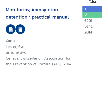
โปรด
Monitoring immigration
J
V
detention : practical manual
6201
L642
2014
ผู้แต่ง:
Lester, Eve
สถานที่พิมพ์:
Geneva, Switzerland : Association for
the Prevention of Torture (APT), 2014.