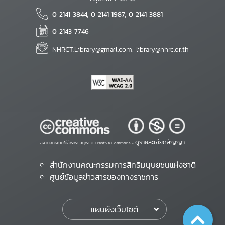
0 2141 3844, 0 2141 1987, 0 2141 3881
0 2143 7746
NHRCT.Library@gmail.com; library@nhrc.or.th
ดูรายละเอียดสัญญา
สงวนสิทธิ์ภายใต้สัญญาอนุญาต Creative Commons •
สำนักงานคณะกรรมการสิทธิมนุษยชนแห่งชาติ
ศูนย์ข้อมูลข่าวสารของทางราชการ
แผนผังเว็บไซต์