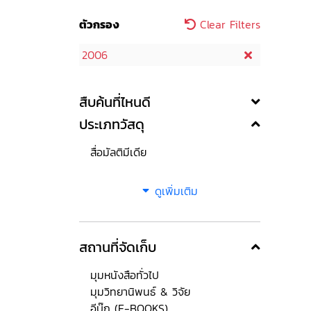
ตัวกรอง
Clear Filters
2006
สืบค้นที่ไหนดี
ประเภทวัสดุ
สื่อมัลติมีเดีย
ดูเพิ่มเติม
สถานที่จัดเก็บ
มุมหนังสือทั่วไป
มุมวิทยานิพนธ์ & วิจัย
อีบุ๊ก (E-BOOKS)