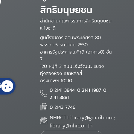
สิทธิมนุษยชน
สำนักงานคณะกรรมการสิทธิมนุษยชน
แห่งชาติ
ศูนย์ราชการเฉลิมพระเกียรติ 80
พรรษา 5 ธันวาคม 2550
อาคารรัฐประศาสนภักดี (อาคารบี) ชั้น
7
120 หมู่ที่ 3 ถนนแจ้งวัฒนะ แขวง
ทุ่งสองห้อง เขตหลักสี่
กรุงเทพฯ 10210
้
0 2141 3844, 0 2141 1987, 0
2141 3881
0 2143 7746
NHRCT.Library@gmail.com;
library@nhrc.or.th