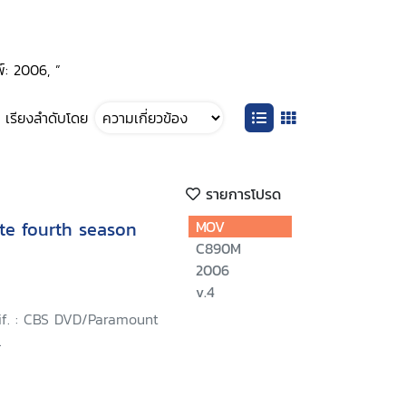
์: 2006, ”
เรียงลำดับโดย
รายการโปรด
te fourth season
MOV
C890M
2006
v.4
lif. : CBS DVD/Paramount
.