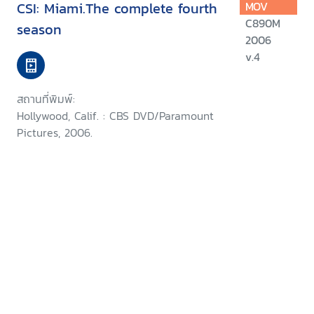
CSI: Miami.The complete fourth
MOV
C890M
season
2006
v.4
สถานที่พิมพ์:
Hollywood, Calif. : CBS DVD/Paramount
Pictures, 2006.