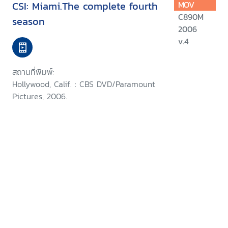
CSI: Miami.The complete fourth
MOV
C890M
season
2006
v.4
สถานที่พิมพ์:
Hollywood, Calif. : CBS DVD/Paramount
Pictures, 2006.