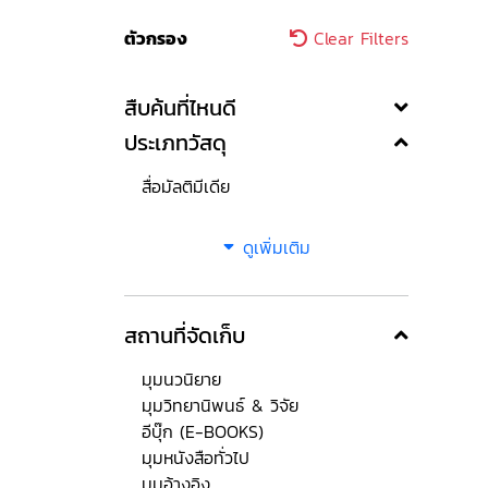
ตัวกรอง
Clear Filters
สืบค้นที่ไหนดี
ประเภทวัสดุ
สื่อมัลติมีเดีย
ดูเพิ่มเติม
สถานที่จัดเก็บ
มุมนวนิยาย
มุมวิทยานิพนธ์ & วิจัย
อีบุ๊ก (E-BOOKS)
มุมหนังสือทั่วไป
มุมอ้างอิง