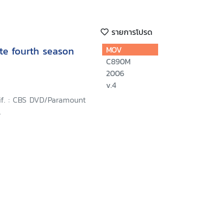
รายการโปรด
te fourth season
MOV
C890M
2006
v.4
lif. : CBS DVD/Paramount
.