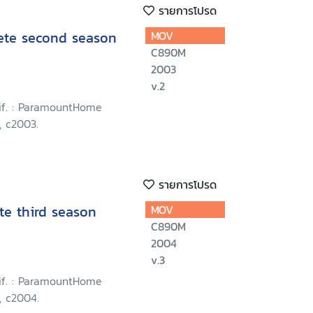
รายการโปรด
lete second season
MOV
C890M
2003
v.2
lif. : ParamountHome
, c2003.
รายการโปรด
te third season
MOV
C890M
2004
v.3
lif. : ParamountHome
, c2004.