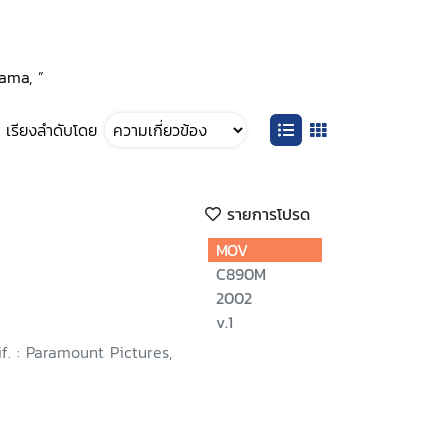
rama, ”
เรียงลำดับโดย
รายการโปรด
MOV
C890M
2002
v.1
if. : Paramount Pictures,