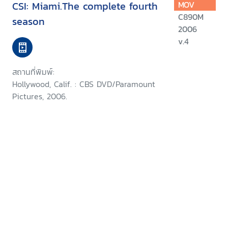
CSI: Miami.The complete fourth
MOV
C890M
season
2006
v.4
สถานที่พิมพ์:
Hollywood, Calif. : CBS DVD/Paramount
Pictures, 2006.