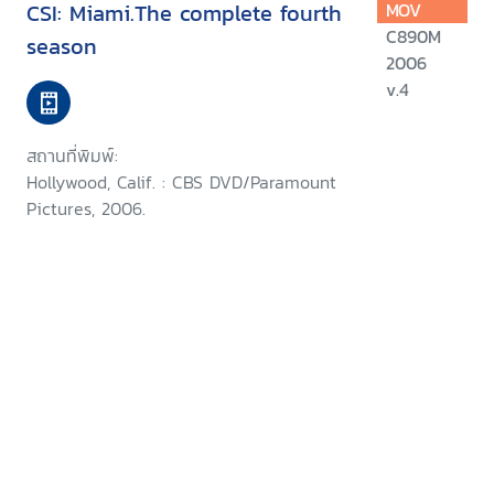
CSI: Miami.The complete fourth
MOV
C890M
season
2006
v.4
สถานที่พิมพ์:
Hollywood, Calif. : CBS DVD/Paramount
Pictures, 2006.