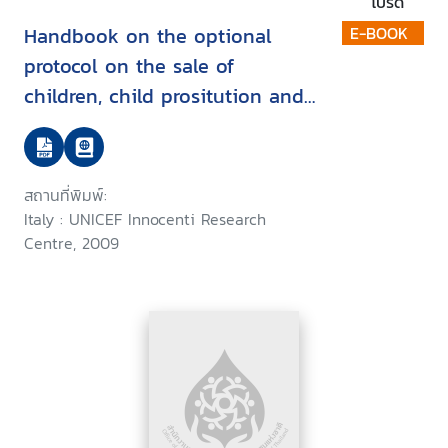
โปรด
Handbook on the optional
E-BOOK
protocol on the sale of
children, child prositution and
child pornography
สถานที่พิมพ์:
Italy : UNICEF Innocenti Research
Centre, 2009