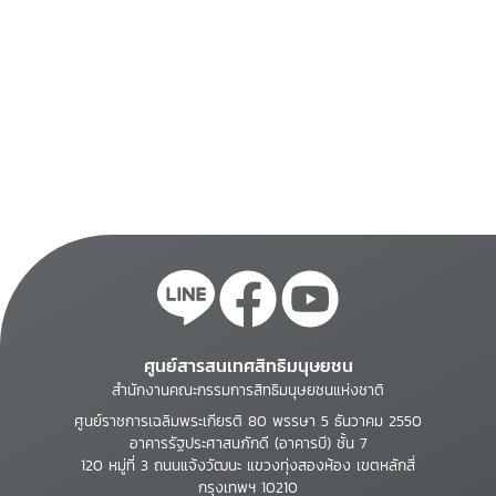
ศูนย์สารสนเทศสิทธิมนุษยชน
สำนักงานคณะกรรมการสิทธิมนุษยชนแห่งชาติ
ศูนย์ราชการเฉลิมพระเกียรติ 80 พรรษา 5 ธันวาคม 2550
อาคารรัฐประศาสนภักดี (อาคารบี) ชั้น 7
120 หมู่ที่ 3 ถนนแจ้งวัฒนะ แขวงทุ่งสองห้อง เขตหลักสี่
กรุงเทพฯ 10210