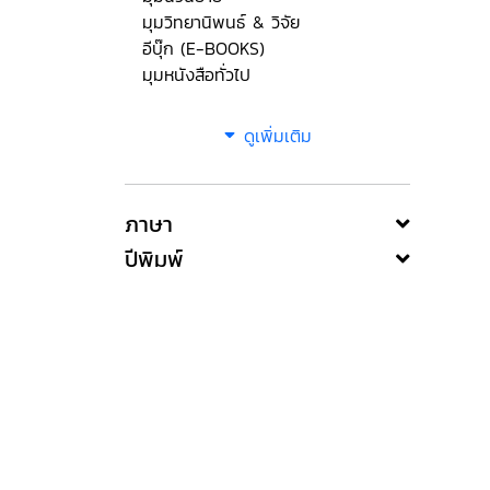
มุมวิทยานิพนธ์ & วิจัย
อีบุ๊ก (E-BOOKS)
มุมหนังสือทั่วไป
ดูเพิ่มเติม
ภาษา
ปีพิมพ์