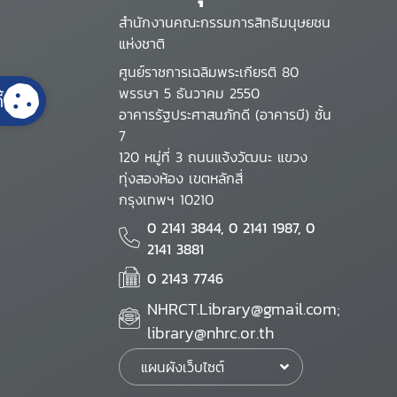
สำนักงานคณะกรรมการสิทธิมนุษยชน
แห่งชาติ
ศูนย์ราชการเฉลิมพระเกียรติ 80
พรรษา 5 ธันวาคม 2550
้
อาคารรัฐประศาสนภักดี (อาคารบี) ชั้น
7
120 หมู่ที่ 3 ถนนแจ้งวัฒนะ แขวง
ทุ่งสองห้อง เขตหลักสี่
กรุงเทพฯ 10210
0 2141 3844, 0 2141 1987, 0
2141 3881
0 2143 7746
NHRCT.Library@gmail.com;
library@nhrc.or.th
แผนผังเว็บไซต์