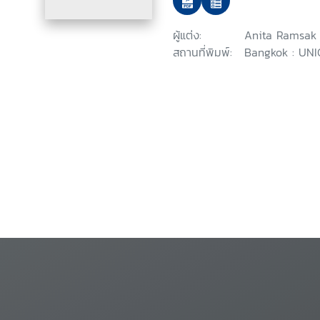
and asylum-seeking c
ผู้แต่ง:
Anita Ramsak
สถานที่พิมพ์:
Bangkok : UNIC