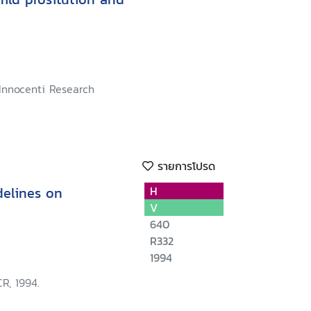
 Innocenti Research
รายการโปรด
delines on
H
V
640
R332
1994
R, 1994.