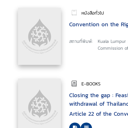
หนังสือทั่วไป
Convention on the Rig
สถานที่พิมพ์:
Kuala Lumpur 
Commission of 
E-BOOKS
Closing the gap : Feasi
withdrawal of Thailand
Article 22 of the Con
Rights of the Child in 