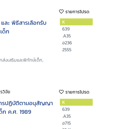
รายการโปรด
 และ พิธีสารเลือกรับ
K
639
เด็ก
.A35
อ236
2555
ส่งเสริมและพิทักษ์เด็ก,
วิจัย
รายการโปรด
การปฏิบัติตามอนุสัญญา
K
639
ด็ก ค.ศ. 1989
.A35
อ715