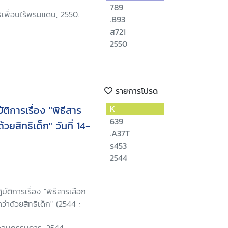
789
ิธิเพื่อนไร้พรมแดน, 2550.
.B93
ส721
2550
รายการโปรด
ติการเรื่อง "พิธีสาร
K
639
ยสิทธิเด็ก" วันที่ 14-
.A37T
ร453
2544
บัติการเรื่อง "พิธีสารเลือก
่าด้วยสิทธิเด็ก" (2544 :