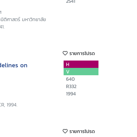
2541
ศ
นิติศาสตร์ มหาวิทยาลัย
41.
รายการโปรด
delines on
H
V
640
R332
1994
R, 1994.
รายการโปรด