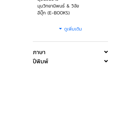
มุมวิทยานิพนธ์ & วิจัย
อีบุ๊ก (E-BOOKS)
ดูเพิ่มเติม
ภาษา
ปีพิมพ์