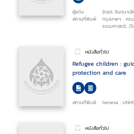
ผู้แต่ง:
อิงอร จินตนาเลิ
สถานที่พิมพ์:
กรุงเทพฯ : คณะ
ธรรมศาสตร์, 25
หนังสือทั่วไป
Refugee children : gui
protection and care
สถานที่พิมพ์:
Geneva : UNHC
หนังสือทั่วไป