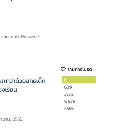
 Innocenti Research
รายการโปรด
ญาว่าด้วยสิทธิเด็ก
K
639
องเรียน
.A35
พ678
2555
ักงาน, 2555.