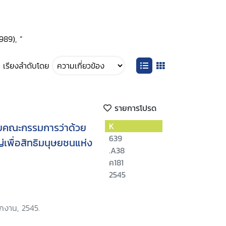
989), ”
เรียงลำดับโดย
รายการโปรด
โดยคณะกรรมการว่าด้วย
K
639
่เพื่อสิทธิมนุษยชนแห่ง
.A38
ค181
2545
ักงาน, 2545.