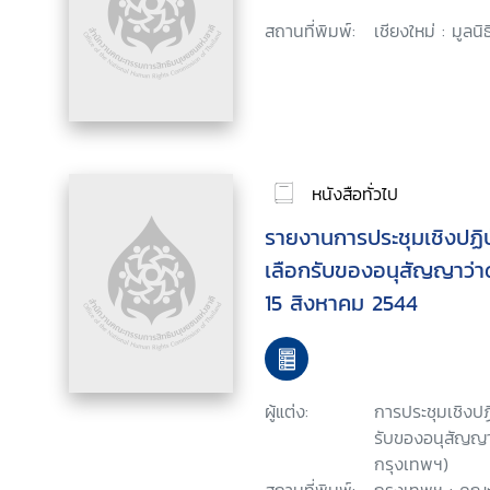
สถานที่พิมพ์:
เชียงใหม่ : มูลน
หนังสือทั่วไป
รายงานการประชุมเชิงปฏิบั
เลือกรับของอนุสัญญาว่าด้ว
15 สิงหาคม 2544
ผู้แต่ง:
การประชุมเชิงปฏิ
รับของอนุสัญญาว
กรุงเทพฯ)