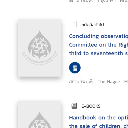
สถานที่พิมพ์:
กรุงเทพฯ : คณะ
หนังสือทั่วไป
Concluding observati
Committee on the Righ
third to seventeenth s
สถานที่พิมพ์:
The Hague : Ma
E-BOOKS
Handbook on the opti
the sale of children, c