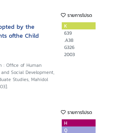
รายการโปรด
opted by the
K
639
ts ofthe Child
.A38
G326
2003
 : Office of Human
s and Social Development,
duate Studies, Mahidol
03].
รายการโปรด
H
Q