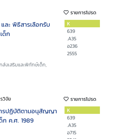
รายการโปรด
 และ พิธีสารเลือกรับ
K
639
เด็ก
.A35
อ236
2555
ส่งเสริมและพิทักษ์เด็ก,
วิจัย
รายการโปรด
การปฏิบัติตามอนุสัญญา
K
639
ด็ก ค.ศ. 1989
.A35
อ715