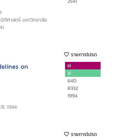
2541
ศ
นิติศาสตร์ มหาวิทยาลัย
41.
รายการโปรด
delines on
H
V
640
R332
1994
R, 1994.
รายการโปรด