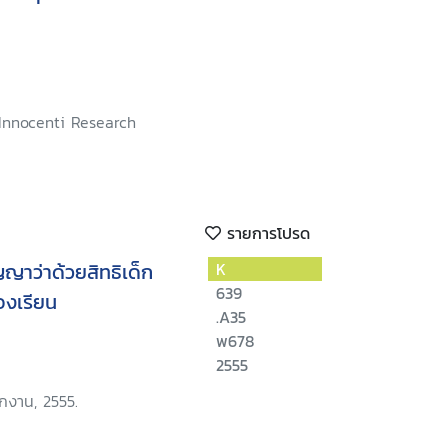
 Innocenti Research
รายการโปรด
ญาว่าด้วยสิทธิเด็ก
K
639
องเรียน
.A35
พ678
2555
ักงาน, 2555.