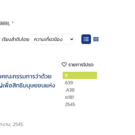
989), ”
เรียงลำดับโดย
รายการโปรด
โดยคณะกรรมการว่าด้วย
K
639
่เพื่อสิทธิมนุษยชนแห่ง
.A38
ค181
2545
ักงาน, 2545.