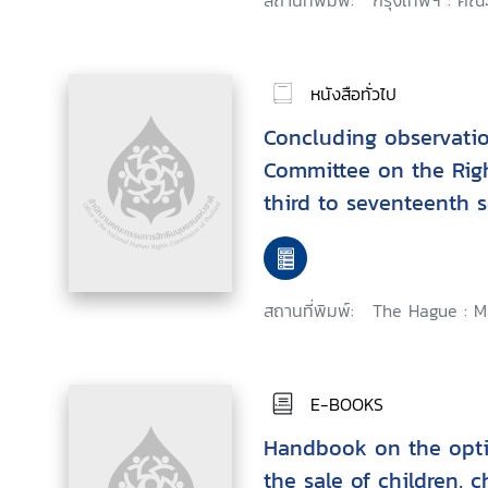
สถานที่พิมพ์:
กรุงเทพฯ : คณะ
หนังสือทั่วไป
Concluding observati
Committee on the Righ
third to seventeenth s
สถานที่พิมพ์:
The Hague : Ma
E-BOOKS
Handbook on the opti
the sale of children, c