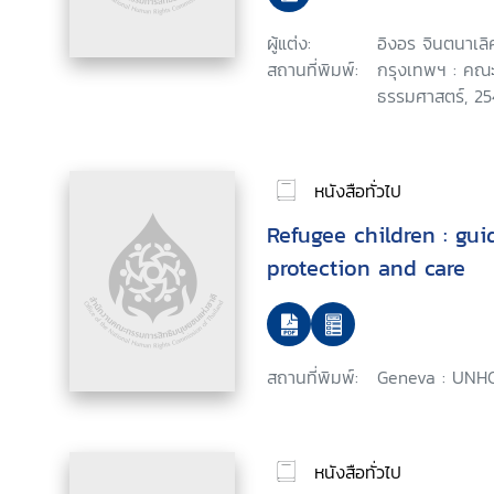
ผู้แต่ง:
อิงอร จินตนาเลิ
สถานที่พิมพ์:
กรุงเทพฯ : คณะ
ธรรมศาสตร์, 25
หนังสือทั่วไป
Refugee children : gui
protection and care
สถานที่พิมพ์:
Geneva : UNHC
หนังสือทั่วไป