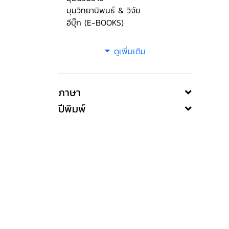
มุมวิทยานิพนธ์ & วิจัย
อีบุ๊ก (E-BOOKS)
ดูเพิ่มเติม
ภาษา
ปีพิมพ์