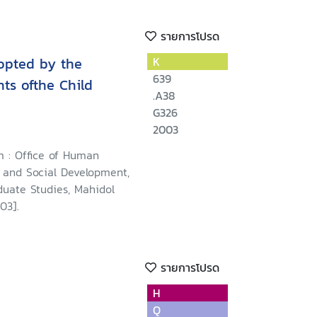
รายการโปรด
opted by the
K
639
ts ofthe Child
.A38
G326
2003
 : Office of Human
s and Social Development,
duate Studies, Mahidol
03].
รายการโปรด
H
Q