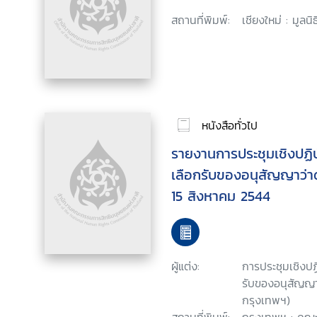
สถานที่พิมพ์:
เชียงใหม่ : มูลน
หนังสือทั่วไป
รายงานการประชุมเชิงปฏิบั
เลือกรับของอนุสัญญาว่าด้ว
15 สิงหาคม 2544
ผู้แต่ง:
การประชุมเชิงปฏิ
รับของอนุสัญญาว
กรุงเทพฯ)