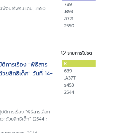
789
ิธิเพื่อนไร้พรมแดน, 2550.
.B93
ส721
2550
รายการโปรด
ติการเรื่อง "พิธีสาร
K
639
ยสิทธิเด็ก" วันที่ 14-
.A37T
ร453
2544
บัติการเรื่อง "พิธีสารเลือก
่าด้วยสิทธิเด็ก" (2544 :