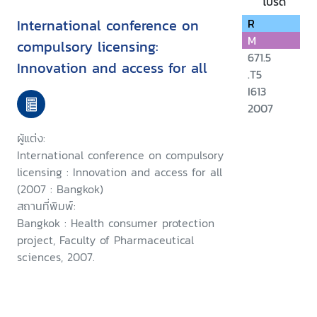
โปรด
International conference on
R
M
compulsory licensing:
671.5
Innovation and access for all
.T5
I613
2007
ผู้แต่ง:
International conference on compulsory
licensing : Innovation and access for all
(2007 : Bangkok)
สถานที่พิมพ์:
Bangkok : Health consumer protection
project, Faculty of Pharmaceutical
sciences, 2007.