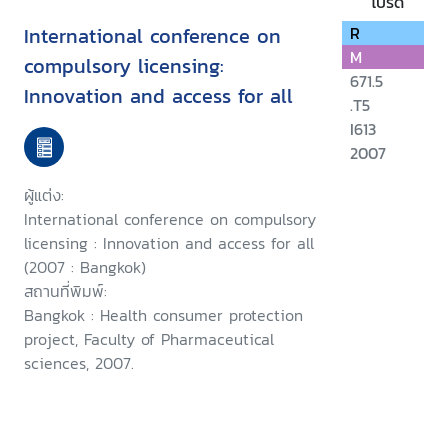
โปรด
International conference on
R
M
compulsory licensing:
671.5
Innovation and access for all
.T5
I613
2007
ผู้แต่ง:
International conference on compulsory
licensing : Innovation and access for all
(2007 : Bangkok)
สถานที่พิมพ์:
Bangkok : Health consumer protection
project, Faculty of Pharmaceutical
sciences, 2007.