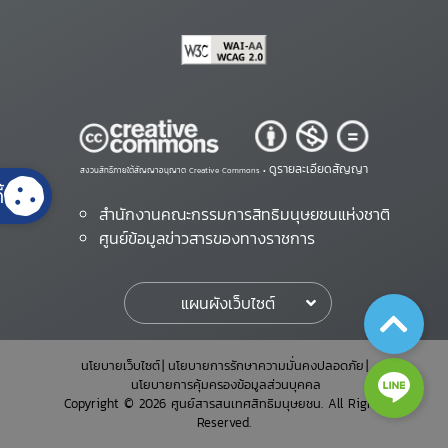
ดูรายละเอียดสัญญา
สงวนสิทธิ์ภายใต้สัญญาอนุญาต Creative Commons •
้
สำนักงานคณะกรรมการสิทธิมนุษยชนแห่งชาติ
ศูนย์ข้อมูลข่าวสารของทางราชการ
แผนผังเว็บไซต์
นโยบายเว็บไซต์
นโยบายการรักษาความมั่นคงปลอดภัย
นโยบายการคุ้มครองข้อมูลส่วนบุคคล
Copyright © 2026 ศูนย์สารสนเทศสิทธิมนุษยชน. All Rights
Reserved.