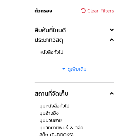
ตัวกรอง
Clear Filters
สืบค้นที่ไหนดี
ประเภทวัสดุ
หนังสือทั่วไป
ดูเพิ่มเติม
สถานที่จัดเก็บ
มุมหนังสือทั่วไป
มุมอ้างอิง
มุมนวนิยาย
มุมวิทยานิพนธ์ & วิจัย
อีบุ๊ก (E-BOOKS)