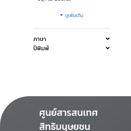
ดูเพิ่มเติม
ภาษา
ปีพิมพ์
ศูนย์สารสนเทศ
สิทธิมนุษยชน