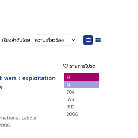
เรียงลำดับโดย
รายการโปรด
t wars : exploitation
H
Q
a
784
.W3
I612
2006
rnational Labour
2006.