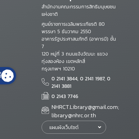
สำนักงานคณะกรรมการสิทธิมนุษยชน
แห่งชาติ
ศูนย์ราชการเฉลิมพระเกียรติ 80
พรรษา 5 ธันวาคม 2550
อาคารรัฐประศาสนภักดี (อาคารบี) ชั้น
7
120 หมู่ที่ 3 ถนนแจ้งวัฒนะ แขวง
ทุ่งสองห้อง เขตหลักสี่
กรุงเทพฯ 10210
้
0 2141 3844, 0 2141 1987, 0
2141 3881
0 2143 7746
NHRCT.Library@gmail.com;
library@nhrc.or.th
แผนผังเว็บไซต์