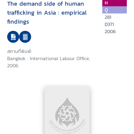
The demand side of human
H
Q
trafficking in Asia : empirical
281
findings
D371
2006
สถานที่พิมพ์:
Bangkok : International Labour Office,
2006.