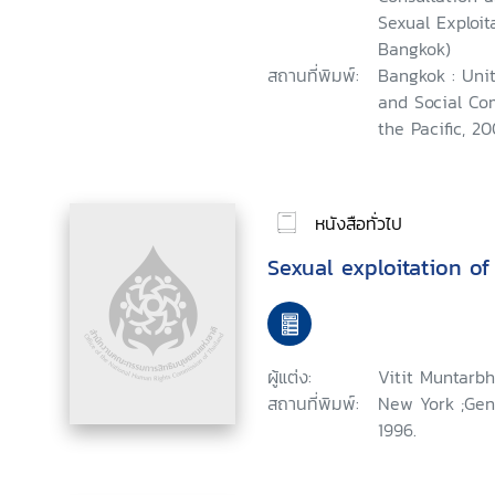
Sexual Exploit
Bangkok)
สถานที่พิมพ์:
Bangkok : Uni
and Social Co
the Pacific, 20
หนังสือทั่วไป
Sexual exploitation of
ผู้แต่ง:
Vitit Muntarb
สถานที่พิมพ์:
New York ;Gen
1996.