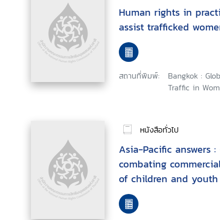
Human rights in practi
assist trafficked wom
สถานที่พิมพ์:
Bangkok : Glob
Traffic in Wom
หนังสือทั่วไป
Asia-Pacific answers :
combating commercial 
of children and youth