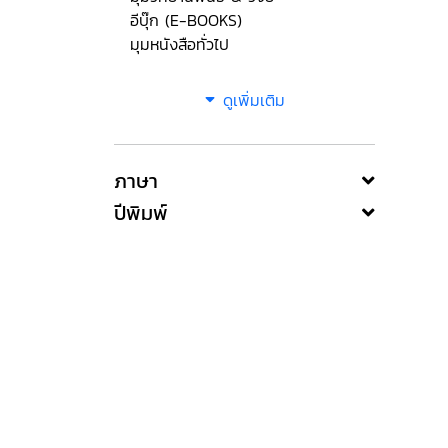
อีบุ๊ก (E-BOOKS)
มุมหนังสือทั่วไป
ดูเพิ่มเติม
ภาษา
ปีพิมพ์