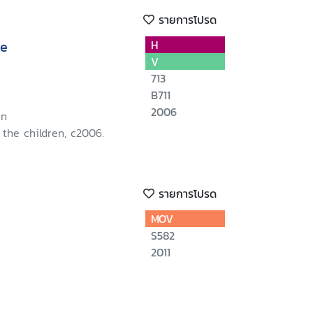
รายการโปรด
ce
H
V
713
B711
2006
in
the children, c2006.
รายการโปรด
MOV
S582
2011