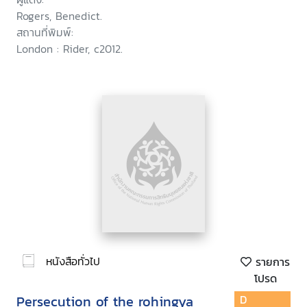
Rogers, Benedict.
สถานที่พิมพ์:
London : Rider, c2012.
หนังสือทั่วไป
รายการ
โปรด
Persecution of the rohingya
D