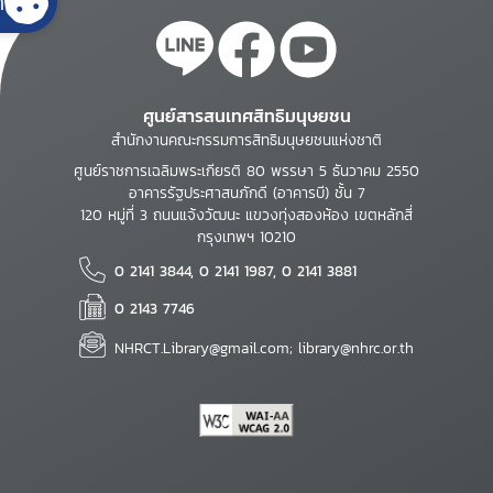
้
ศูนย์สารสนเทศสิทธิมนุษยชน
สำนักงานคณะกรรมการสิทธิมนุษยชนแห่งชาติ
ศูนย์ราชการเฉลิมพระเกียรติ 80 พรรษา 5 ธันวาคม 2550
อาคารรัฐประศาสนภักดี (อาคารบี) ชั้น 7
120 หมู่ที่ 3 ถนนแจ้งวัฒนะ แขวงทุ่งสองห้อง เขตหลักสี่
กรุงเทพฯ 10210
0 2141 3844, 0 2141 1987, 0 2141 3881
0 2143 7746
NHRCT.Library@gmail.com; library@nhrc.or.th