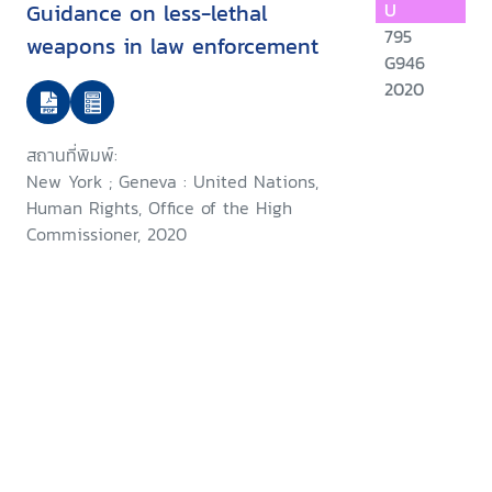
Guidance on less-lethal
U
795
weapons in law enforcement
G946
2020
สถานที่พิมพ์:
New York ; Geneva : United Nations,
Human Rights, Office of the High
Commissioner, 2020