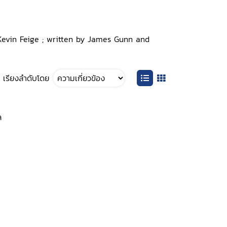
y Kevin Feige ; written by James Gunn and
เรียงลำดับโดย
ล