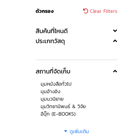
ตัวกรอง
Clear Filters
สืบค้นที่ไหนดี
ประเภทวัสดุ
สถานที่จัดเก็บ
มุมหนังสือทั่วไป
มุมอ้างอิง
มุมนวนิยาย
มุมวิทยานิพนธ์ & วิจัย
อีบุ๊ก (E-BOOKS)
ดูเพิ่มเติม