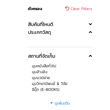
ตัวกรอง
Clear Filters
สืบค้นที่ไหนดี
ประเภทวัสดุ
สถานที่จัดเก็บ
มุมหนังสือทั่วไป
มุมอ้างอิง
มุมนวนิยาย
มุมวิทยานิพนธ์ & วิจัย
อีบุ๊ก (E-BOOKS)
ดูเพิ่มเติม