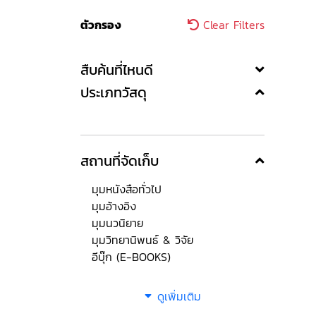
ตัวกรอง
Clear Filters
สืบค้นที่ไหนดี
ประเภทวัสดุ
สถานที่จัดเก็บ
มุมหนังสือทั่วไป
มุมอ้างอิง
มุมนวนิยาย
มุมวิทยานิพนธ์ & วิจัย
อีบุ๊ก (E-BOOKS)
ดูเพิ่มเติม