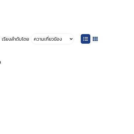
เรียงลำดับโดย
ล