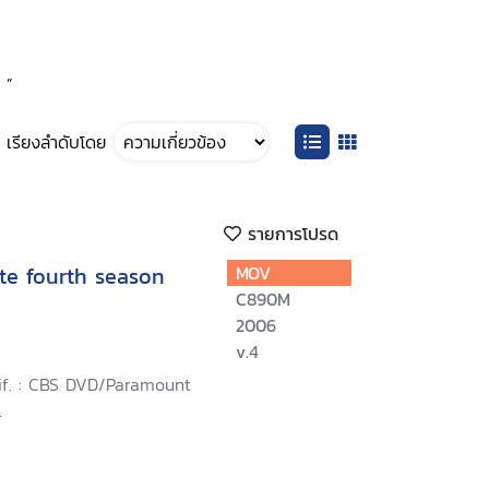
 ”
เรียงลำดับโดย
รายการโปรด
te fourth season
MOV
C890M
2006
v.4
lif. : CBS DVD/Paramount
.