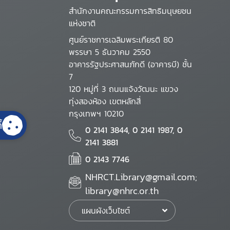
สำนักงานคณะกรรมการสิทธิมนุษยชน
แห่งชาติ
ศูนย์ราชการเฉลิมพระเกียรติ 80
พรรษา 5 ธันวาคม 2550
อาคารรัฐประศาสนภักดี (อาคารบี) ชั้น
7
120 หมู่ที่ 3 ถนนแจ้งวัฒนะ แขวง
ทุ่งสองห้อง เขตหลักสี่
กรุงเทพฯ 10210
้
0 2141 3844, 0 2141 1987, 0
2141 3881
0 2143 7746
NHRCT.Library@gmail.com;
library@nhrc.or.th
แผนผังเว็บไซต์