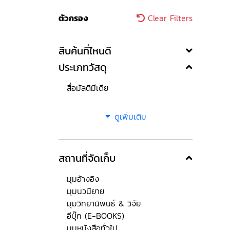
ตัวกรอง
Clear Filters
สืบค้นที่ไหนดี
ประเภทวัสดุ
สื่อมัลติมีเดีย
ดูเพิ่มเติม
สถานที่จัดเก็บ
มุมอ้างอิง
มุมนวนิยาย
มุมวิทยานิพนธ์ & วิจัย
อีบุ๊ก (E-BOOKS)
มุมหนังสือทั่วไป